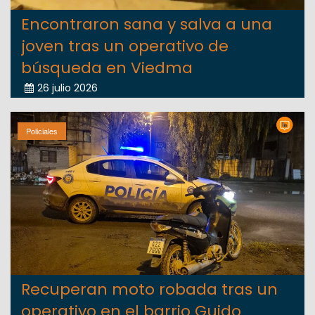
Encontraron sana y salva a una
joven tras un operativo de
búsqueda en Viedma
26 julio 2026
Policiales
Recuperan moto robada tras un
operativo en el barrio Guido