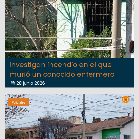
Investigan incendio en el que
murió un conocido enfermero
28 junio 2026
Policiales