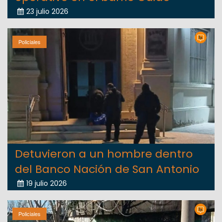
23 julio 2026
Policiales
Detuvieron a un hombre dentro
del Banco Nación de San Antonio
19 julio 2026
Policiales