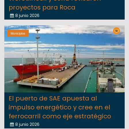
proyectos para Roca
8 junio 2026
Municipios
El puerto de SAE apuesta al
impulso energético y cree en el
ferrocarril como eje estratégico
8 junio 2026