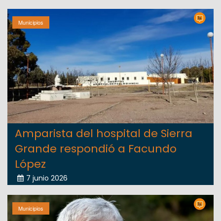
Municipios
Amparista del hospital de Sierra
Grande respondió a Facundo
López
7 junio 2026
Municipios