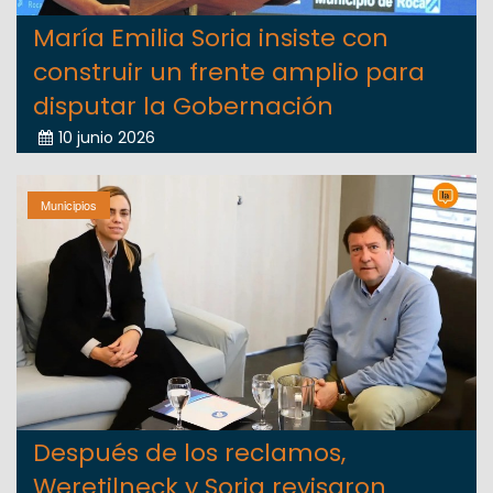
María Emilia Soria insiste con
construir un frente amplio para
disputar la Gobernación
10 junio 2026
Municipios
Después de los reclamos,
Weretilneck y Soria revisaron