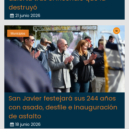
destruyó
21 junio 2026
Municipios
San Javier festejará sus 244 años
con asado, desfile e inauguración
de asfalto
18 junio 2026