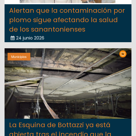
Alertan que la contaminación por
plomo sigue afectando la salud
de los sanantonienses
24 junio 2026
Municipios
La Esquina de Bottazzi ya está
abierta tras el incendio que la