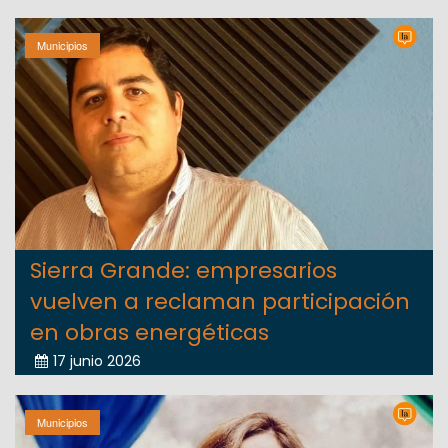
Municipios
Sierra Grande: empresarios
vuelven a reclaman participación
en obras energéticas
17 junio 2026
Municipios