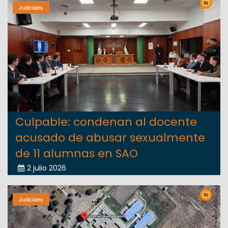
Judiciales
Culpable: condenan al docente
acusado de abusar sexualmente
de 11 alumnas en SAO
2 julio 2026
Judiciales