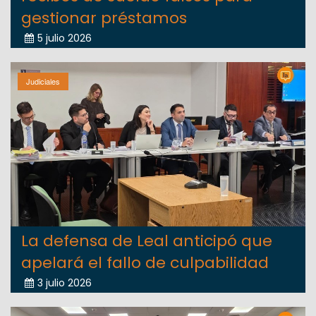
gestionar préstamos
5 julio 2026
Judiciales
La defensa de Leal anticipó que
apelará el fallo de culpabilidad
3 julio 2026