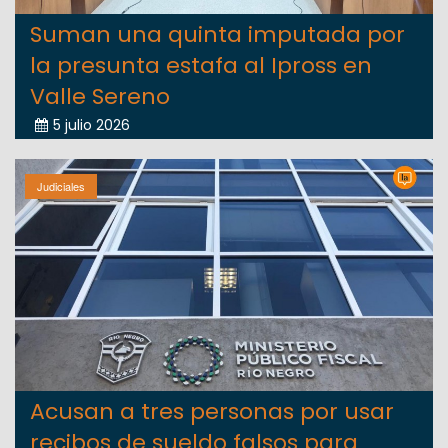
Suman una quinta imputada por
la presunta estafa al Ipross en
Valle Sereno
5 julio 2026
Judiciales
Acusan a tres personas por usar
recibos de sueldo falsos para