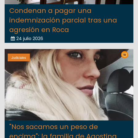
Condenan a pagar una
indemnización parcial tras una
agresión en Roca
24 julio 2026
Judiciales
"Nos sacamos un peso de
encima": la familia de Agostina