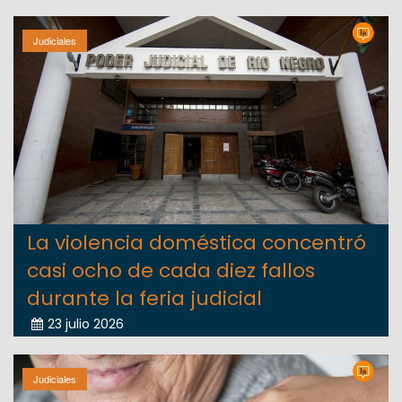
Judiciales
La violencia doméstica concentró
casi ocho de cada diez fallos
durante la feria judicial
23 julio 2026
Judiciales