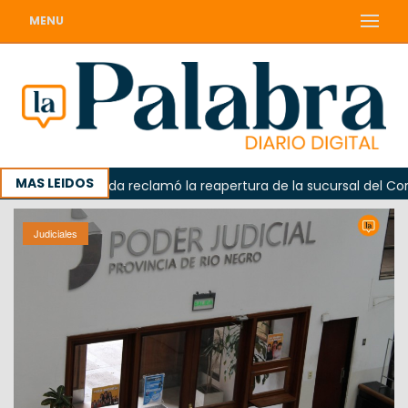
MENU
MAS LEIDOS
Odarda reclamó la reapertura de la sucursal del Correo A
Judiciales