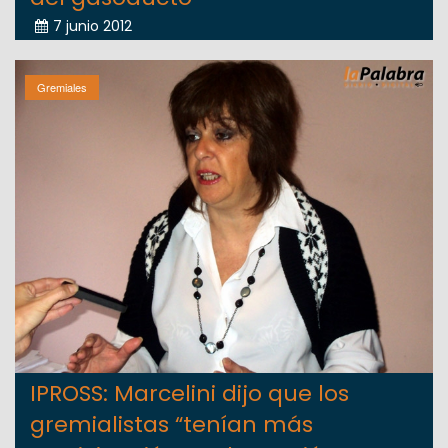
7 junio 2012
Gremiales
IPROSS: Marcelini dijo que los
gremialistas “tenían más