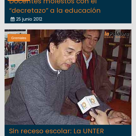
Docentes molestos con el
“decretazo” a la educación
25 junio 2012
Gremiales
Sin receso escolar: La UNTER