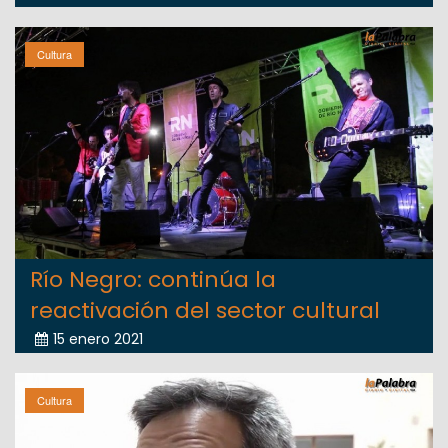
Cultura
Río Negro: continúa la
reactivación del sector cultural
15 enero 2021
Cultura