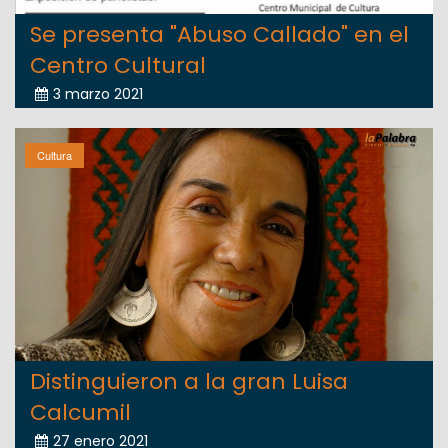
Se presenta "Abuso Callado" en el
Centro Cultural
3 marzo 2021
Cultura
Distinguieron a la gran Luisa
Calcumil
27 enero 2021