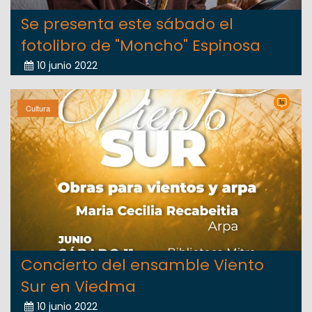
Se presenta este sábado el
fotolibro de "Moncho" Espinosa
10 junio 2022
Cultura
Concierto del ensamble Viento
Sur en Viedma
10 junio 2022