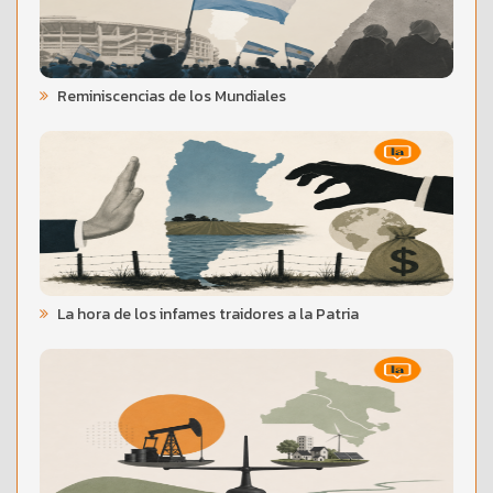
Reminiscencias de los Mundiales
La hora de los infames traidores a la Patria