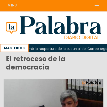
MENU
MAS LEIDOS
darda reclamó la reapertura de la sucursal del Correo Argentin
El retroceso de la
democracia