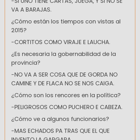
-SI UNO TIENE CARTAS, JUEGA, Y SI NO SE
VA A BARAJAS.
¿Cómo están los tiempos con vistas al
2015?
-CORTITOS COMO VIRAJE E LAUCHA.
¿Es necesaria la gobernabilidad de la
provincia?
-NO VA A SER COSA QUE DE GORDA NO
CAMINE Y DE FLACA NO SE NOS CAIGA.
¿Cómo son los rencores en la política?
-PELIGROSOS COMO PUCHERO E CABEZA.
¿Cómo ve a algunos funcionarios?
-MAS ECHADOS PA TRAS QUE EL QUE
INVENTO LA GARGARA.