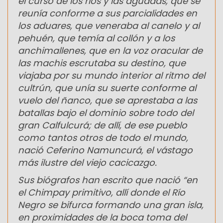
el curso de los ríos y las aguadas, que se
reunía conforme a sus parcialidades en
los aduares, que veneraba al canelo y al
pehuén, que temía al collón y a los
anchimallenes, que en la voz oracular de
las machis escrutaba su destino, que
viajaba por su mundo interior al ritmo del
cultrún, que unía su suerte conforme al
vuelo del ñanco, que se aprestaba a las
batallas bajo el dominio sobre todo del
gran Calfulcurá; de allí, de ese pueblo
como tantos otros de todo el mundo,
nació Ceferino Namuncurá, el vástago
más ilustre del viejo cacicazgo.
Sus biógrafos han escrito que nació “en
el Chimpay primitivo, allí donde el Río
Negro se bifurca formando una gran isla,
en proximidades de la boca toma del