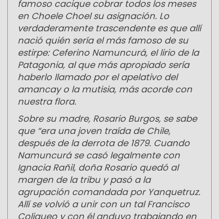
famoso cacique cobrar todos los meses
en Choele Choel su asignación. Lo
verdaderamente trascendente es que allí
nació quién sería el más famoso de su
estirpe: Ceferino Namuncurá, el lirio de la
Patagonia, al que más apropiado sería
haberlo llamado por el apelativo del
amancay o la mutisia, más acorde con
nuestra flora.
Sobre su madre, Rosario Burgos, se sabe
que “era una joven traída de Chile,
después de la derrota de 1879. Cuando
Namuncurá se casó legalmente con
Ignacia Rañil, doña Rosario quedó al
margen de la tribu y pasó a la
agrupación comandada por Yanquetruz.
Allí se volvió a unir con un tal Francisco
Coliqueo y con él anduvo trabajando en