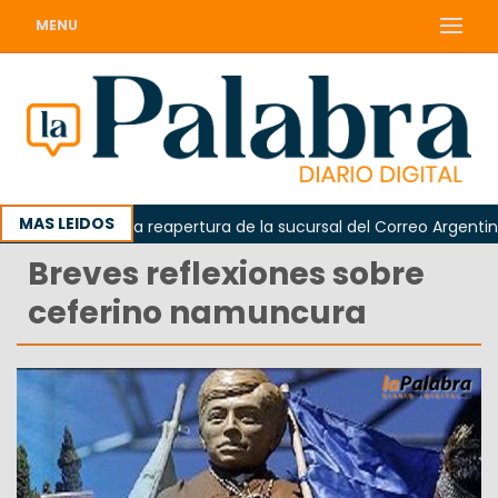
MENU
MAS LEIDOS
reclamó la reapertura de la sucursal del Correo Argentino en S
Breves reflexiones sobre
ceferino namuncura