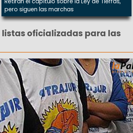
Retiran el capítulo sobre la Ley de Tierras,
pero siguen las marchas
listas oficializadas para las