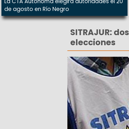
La CTA Autónoma elegirá autoridades el 20
de agosto en Río Negro
SITRAJUR: dos 
elecciones