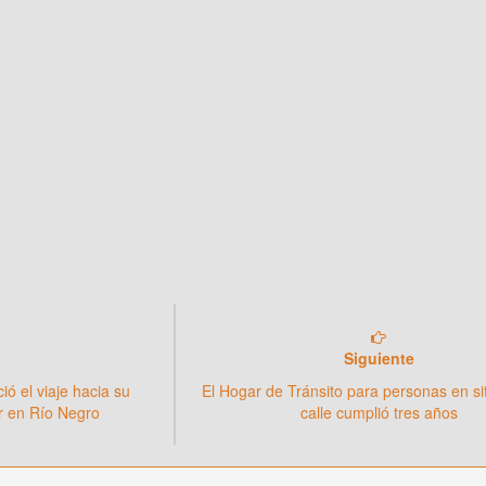
Siguiente
ió el viaje hacia su
El Hogar de Tránsito para personas en si
r en Río Negro
calle cumplió tres años