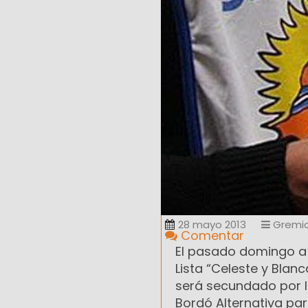
28 mayo 2013
Gremia
Comentar
El pasado domingo a l
Lista “Celeste y Blan
será secundado por la
Bordó Alternativa par