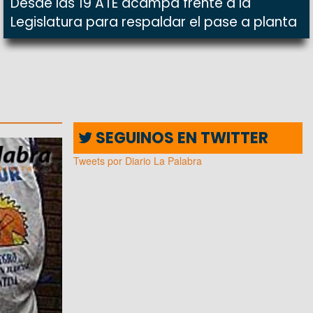
Desde las 19 ATE acampa frente a la
Legislatura para respaldar el pase a planta
SEGUINOS EN TWITTER
Tweets por Diario La Palabra