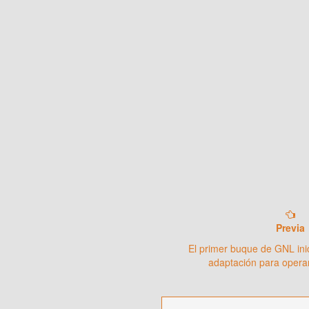
Previa
El primer buque de GNL inic
adaptación para opera