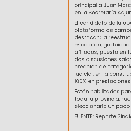
principal a Juan Mar
en la Secretaría Adju
El candidato de la op
plataforma de campañ
destacan; la reestruc
escalafon, gratuidad 
afiliados, puesta en 
dos discusiones salar
creación de categoría
judicial, en la constr
100% en prestaciones 
Están habilitados par
toda la provincia. Fu
eleccionario un poco
FUENTE: Reporte Sindi