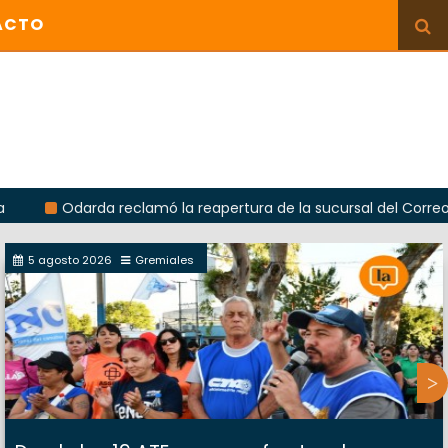
ACTO
darda reclamó la reapertura de la sucursal del Correo Argentin
5 agosto 2026
Gremiales