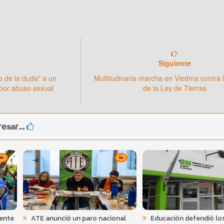
Siguiente
o de la duda" a un
Multitudinaria marcha en Viedma contra 
por abuso sexual
de la Ley de Tierras
esar...
rente
ATE anunció un paro nacional
Educación defendió los