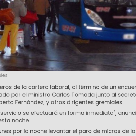
les
eros de la cartera laboral, al término de un encue
ado por el ministro Carlos Tomada junto al secret
berto Fernández, y otros dirigentes gremiales.
l servicio se efectuará en forma inmediata", anunci
sta noche.
lunes por la noche levantar el paro de micros de l