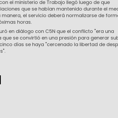
 con el ministerio de Trabajo llegó luego de que
iaciones que se habían mantenido durante el me
a manera, el servicio deberá normalizarse de form
róximas horas.
ó en diálogo con C5N que el conflicto "era una
 que se convirtió en una presión para generar sub
 cinco días se haya "cercenado la libertad de des
s".