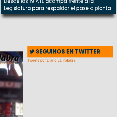
Desde las 19 ATE acampa frente a la
Legislatura para respaldar el pase a planta
SEGUINOS EN TWITTER
Tweets por Diario La Palabra