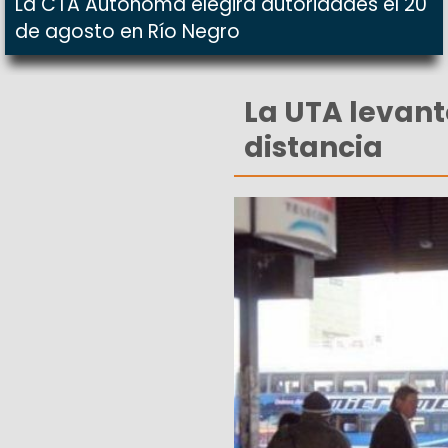
La CTA Autónoma elegirá autoridades el 20
de agosto en Río Negro
La UTA levant
distancia