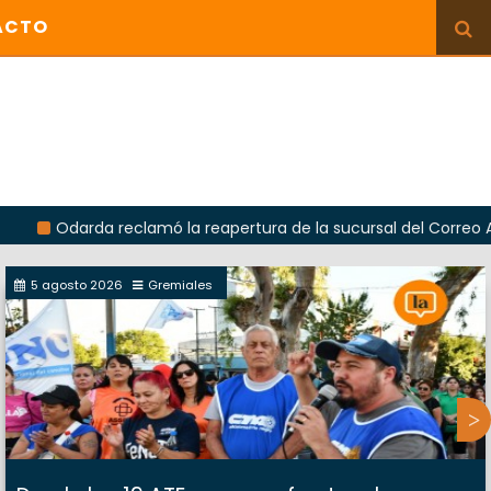
ACTO
Odarda reclamó la reapertura de la sucursal del Correo Argentin
5 agosto 2026
Gremiales