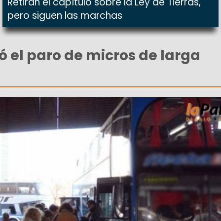
Retiran el capítulo sobre la Ley de Tierras,
pero siguen las marchas
ó el paro de micros de larga