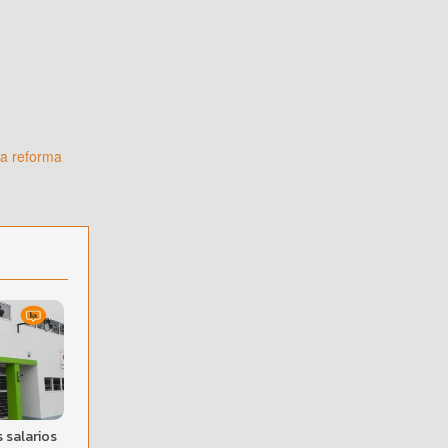
la reforma
 salarios