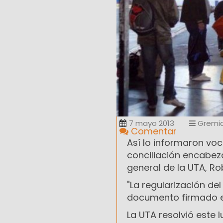
7 mayo 2013
Gremia
Comentar
Así lo informaron voc
conciliación encabez
general de la UTA, Ro
"La regularización de
documento firmado e
La UTA resolvió este 