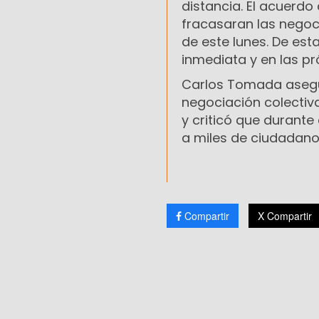
distancia. El acuerdo
fracasaran las negoc
de este lunes. De est
inmediata y en las p
Carlos Tomada asegur
negociación colectiva
y criticó que durante
a miles de ciudadano
Compartir
X Compartir