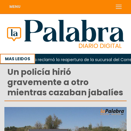
MENU
MAS LEIDOS
Odarda reclamó la reapertura de la sucursal del Correo A
Un policía hirió
gravemente a otro
mientras cazaban jabalíes