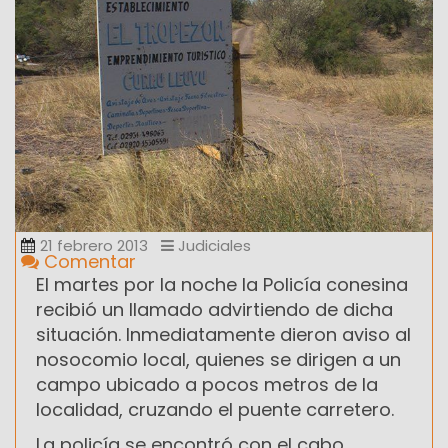
21 febrero 2013
Judiciales
Comentar
El martes por la noche la Policía conesina
recibió un llamado advirtiendo de dicha
situación. Inmediatamente dieron aviso al
nosocomio local, quienes se dirigen a un
campo ubicado a pocos metros de la
localidad, cruzando el puente carretero.
La policía se encontró con el cabo