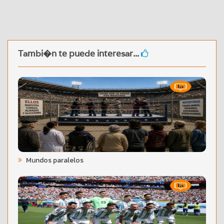
Tambi�n te puede interesar...
Mundos paralelos