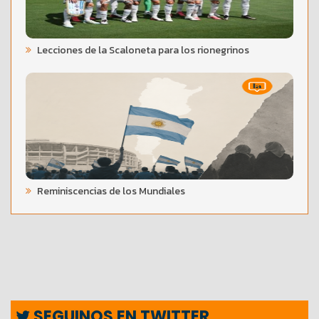
Lecciones de la Scaloneta para los rionegrinos
Reminiscencias de los Mundiales
SEGUINOS EN TWITTER