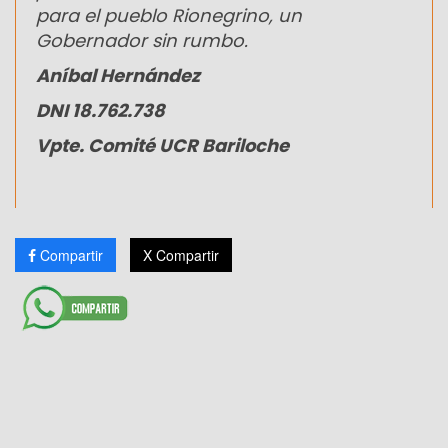
para el pueblo Rionegrino, un
Gobernador sin rumbo.
Aníbal Hernández
DNI 18.762.738
Vpte. Comité UCR Bariloche
Compartir
X Compartir