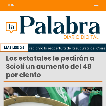
MENU
MAS LEIDOS
Odarda reclamó la reapertura de la sucursal del Correo Ar
Los estatales le pedirán a
Scioli un aumento del 48
por ciento