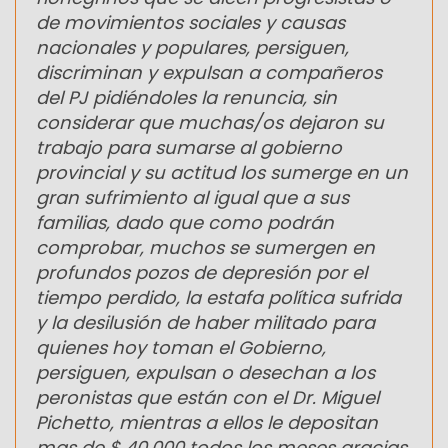
de movimientos sociales y causas
nacionales y populares, persiguen,
discriminan y expulsan a compañeros
del PJ pidiéndoles la renuncia, sin
considerar que muchas/os dejaron su
trabajo para sumarse al gobierno
provincial y su actitud los sumerge en un
gran sufrimiento al igual que a sus
familias, dado que como podrán
comprobar, muchos se sumergen en
profundos pozos de depresión por el
tiempo perdido, la estafa política sufrida
y la desilusión de haber militado para
quienes hoy toman el Gobierno,
persiguen, expulsan o desechan a los
peronistas que están con el Dr. Miguel
Pichetto, mientras a ellos le depositan
mas de $ 40.000 todos los meses gracias