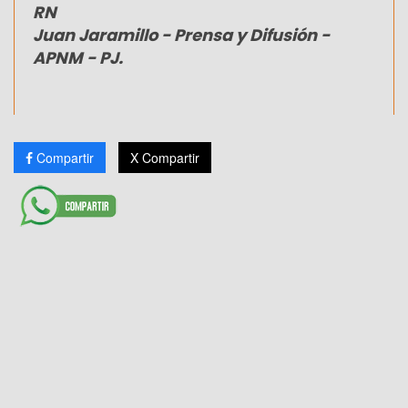
RN
Juan Jaramillo - Prensa y Difusión -
APNM - PJ.
Compartir
X Compartir