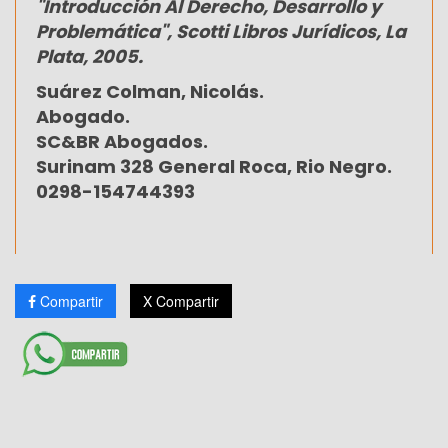
"Introducción Al Derecho, Desarrollo y
Problemática", Scotti Libros Jurídicos, La
Plata, 2005.
Suárez Colman, Nicolás.
Abogado.
SC&BR Abogados.
Surinam 328 General Roca, Rio Negro.
0298-154744393
Compartir
X Compartir