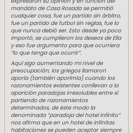
expresaron su opinión y en función del
mandato de Casa Rosada se permitió
cualquier cosa, fue un partido sin árbitro,
fue un partido de futbol sin reglas, fue lo
que nunca debió ser. Esto desde ya poco
importó, se cumplieron los deseos de Ella
y eso fue argumento para que ocurriera
“lo que tenga que ocurrir”.
Aquí sigo aumentando mi nivel de
preocupación, los griegos llamaron
aporía (también aporímia) cuando los
razonamientos existentes conllevan a la
aparición paradojas irresolubles entre sí
partiendo de razonamientos
determinados, de éste modo la
denominada “paradoja del hotel infinito”
nos afirma que en un hotel de infinitas
habitaciones se pueden aceptar siempre