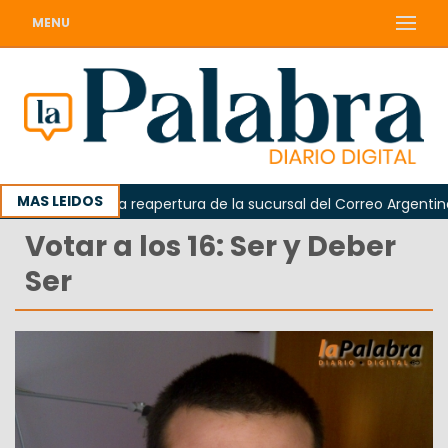
MENU
MAS LEIDOS
reclamó la reapertura de la sucursal del Correo Argentino en S
Votar a los 16: Ser y Deber
Ser