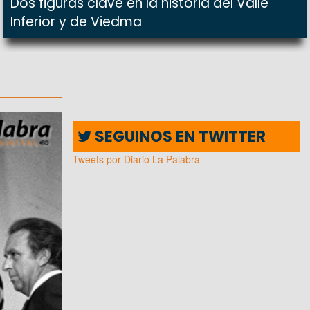
Dos figuras clave en la historia del Valle
Inferior y de Viedma
SEGUINOS EN TWITTER
Tweets por Diario La Palabra