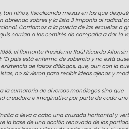
, tan niños, fiscalizando mesas en las que despué
n abriendo sobres y la lista 3 imponía al radical p
acional. Corríamos a la puerta de las escuelas a gr
uis corrían a los comités de campaña a dar la vo
1983, el flamante Presidente Raúl Ricardo Alfonsín 
 “El país está enfermo de soberbia y no está ause
 existencia de falsos diálogos, que, aun con la bu
as, no sirvieron para recibir ideas ajenas y modi
ca la sumatoria de diversos monólogos sino que
d creadora e imaginativa por parte de cada uno 
incita a lleva a cabo una cruzada horizontal y vert
e la base de una acción renovada de los partido