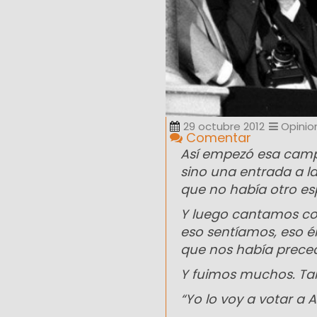
29 octubre 2012
Opinio
Comentar
Así empezó esa campa
sino una entrada a l
que no había otro es
Y luego cantamos con
eso sentíamos, eso é
que nos había preced
Y fuimos muchos. Ta
“Yo lo voy a votar a 