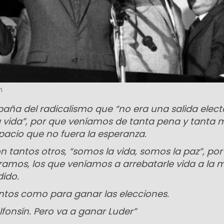
n
ña del radicalismo que “no era una salida elect
a vida”, por que veníamos de tanta pena y tanta 
pacio que no fuera la esperanza.
 tantos otros, “somos la vida, somos la paz”, por
ramos, los que veníamos a arrebatarle vida a la 
ido.
ntos como para ganar las elecciones.
Alfonsín. Pero va a ganar Luder”