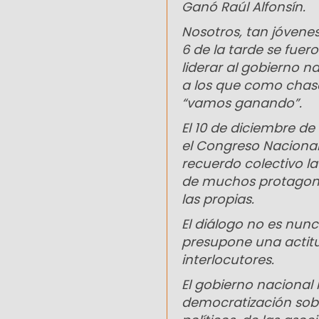
Ganó Raúl Alfonsín.
Nosotros, tan jóvenes
6 de la tarde se fuero
liderar al gobierno n
a los que como chasq
“vamos ganando”.
El 10 de diciembre de 
el Congreso Nacional:
recuerdo colectivo la
de muchos protagonist
las propias.
El diálogo no es nun
presupone una actitu
interlocutores.
El gobierno nacional 
democratización sobr