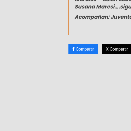
Susana Maresi….sigu
Acompañan: Juventu
Compartir
X Compartir