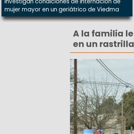
Investigan condiciones de internación de
mujer mayor en un geriátrico de Viedma
A la familia l
en un rastrilla