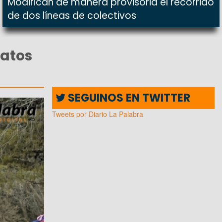
Modifican de manera provisoria el recorrido
de dos líneas de colectivos
datos
SEGUINOS EN TWITTER
Tweets por Diario La Palabra