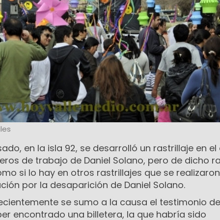
les
do, en la isla 92, se desarrolló un rastrillaje en el
os de trabajo de Daniel Solano, pero de dicho ras
omo si lo hay en otros rastrillajes que se realizaron
ción por la desaparición de Daniel Solano.
ecientemente se sumo a la causa el testimonio d
r encontrado una billetera, la que habría sido