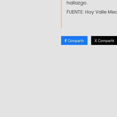
hallazgo.
FUENTE: Hoy Valle Me
Compartir
X Compartir