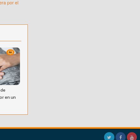
ra por el
 de
or en un