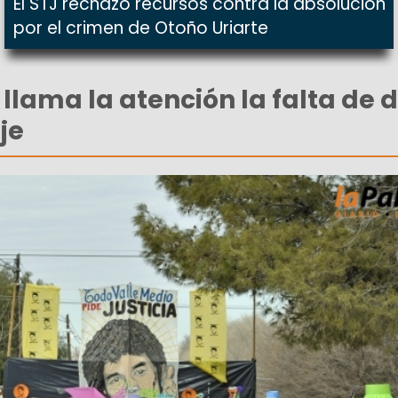
El STJ rechazó recursos contra la absolución
por el crimen de Otoño Uriarte
e llama la atención la falta de 
je