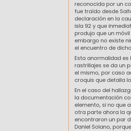
reconocida por un co
fue traído desde Sal
declaración en la caus
isla 92 y que inmedia
produjo que un móvil p
embargo no existe ni
el encuentro de dich
Esta anormalidad es l
rastrillajes se da u
el mismo, por caso a
croquis que detalla 
En el caso del hallazg
la documentación cor
elemento, si no que 
otra parte ahora la qu
encontraron un par d
Daniel Solano, porque 