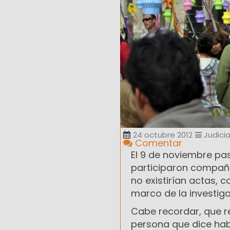
24 octubre 2012
Judicia
Comentar
El 9 de noviembre pasa
participaron compañer
no existirían actas, c
marco de la investiga
Cabe recordar, que r
persona que dice habe