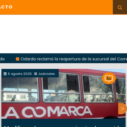
ACTO
Odarda reclamó la reapertura de la sucursal del Correo Argenti
5 agosto 2026
Judiciales