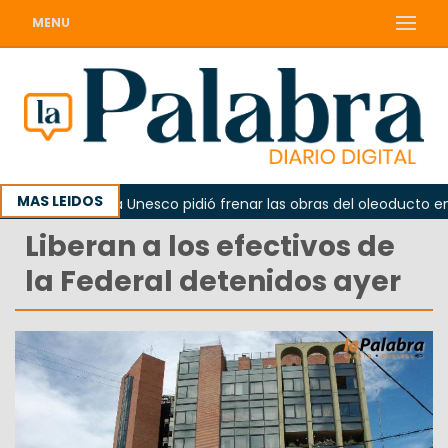
MENU
MAS LEIDOS
rno
La Unesco pidió frenar las obras del oleoducto en Pu
Liberan a los efectivos de
la Federal detenidos ayer