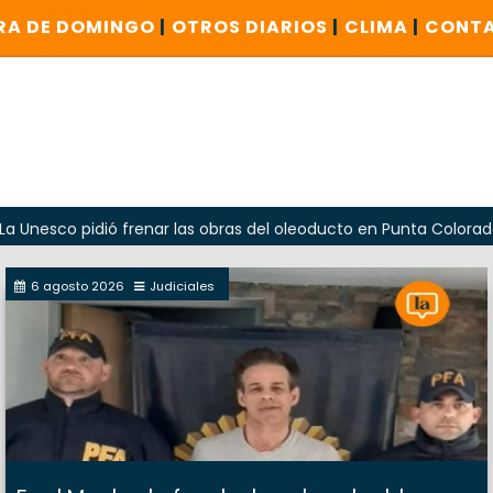
RA DE DOMINGO
|
OTROS DIARIOS
|
CLIMA
|
CONT
pidió frenar las obras del oleoducto en Punta Colorada
O
6 agosto 2026
Judiciales