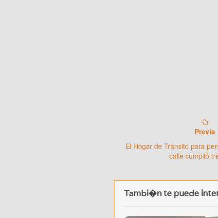
Previa
El Hogar de Tránsito para per
calle cumplió t
Tambi�n te puede inter