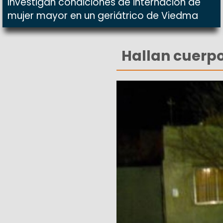
Investigan condiciones de internación de
mujer mayor en un geriátrico de Viedma
Hallan cuerpo