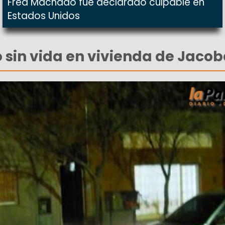
Fred Machado fue declarado culpable en
Estados Unidos
 sin vida en vivienda de Jacob