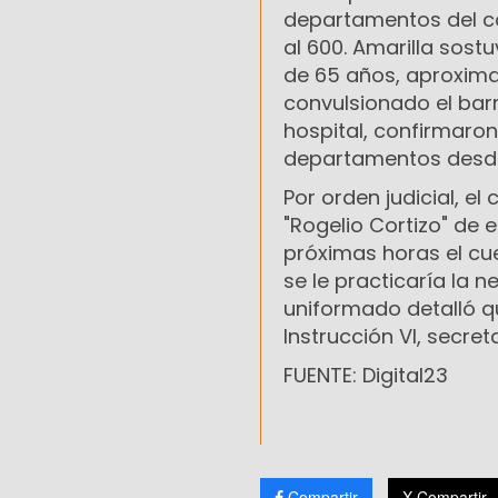
departamentos del co
al 600. Amarilla sost
de 65 años, aproxima
convulsionado el barr
hospital, confirmaron
departamentos desd
Por orden judicial, e
"Rogelio Cortizo" de 
próximas horas el cu
se le practicaría la 
uniformado detalló q
Instrucción VI, secre
FUENTE: Digital23
Compartir
X Compartir