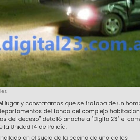
les
el lugar y constatamos que se trataba de un hom
epartamentos del fondo del complejo habitaciona
s del deceso" detalló anoche a "Digital23" el com
 la Unidad 14 de Policía.
 hallado en el suelo de la cocina de uno de los