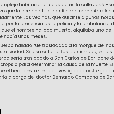
mplejo habitacional ubicado en la calle José He
uvo que la persona fue identificada como Abel Ino
damente. Los vecinos, que durante algunas horas
io por la presencia de la policía y la ambulancia d
 que el hombre hallado muerto, alquilaba uno de 
e hacía unos meses.
l cuerpo hallado fue trasladado a la morgue del hos
esta ciudad. Si bien esto no fue confirmado, en las
erpo sería trasladado a San Carlos de Bariloche 
necropsia para determinar la causa de la muerte. El
ue el hecho está siendo investigado por Juzgado
taria a cargo del doctor Bernardo Campana de Bar