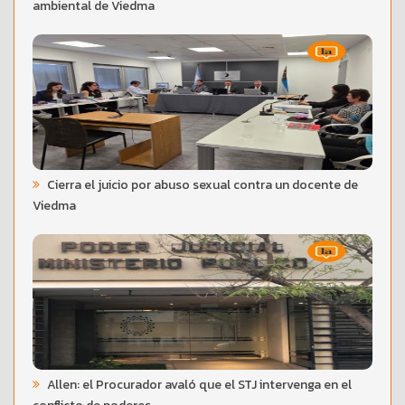
ambiental de Viedma
Cierra el juicio por abuso sexual contra un docente de
Viedma
Allen: el Procurador avaló que el STJ intervenga en el