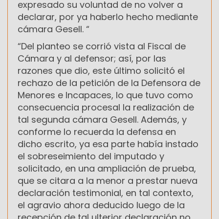
expresado su voluntad de no volver a
declarar, por ya haberlo hecho mediante
cámara Gesell. “
“Del planteo se corrió vista al Fiscal de
Cámara y al defensor; así, por las
razones que dio, este último solicitó el
rechazo de la petición de la Defensora de
Menores e Incapaces, lo que tuvo como
consecuencia procesal la realización de
tal segunda cámara Gesell. Además, y
conforme lo recuerda la defensa en
dicho escrito, ya esa parte había instado
el sobreseimiento del imputado y
solicitado, en una ampliación de prueba,
que se citara a la menor a prestar nueva
declaración testimonial, en tal contexto,
el agravio ahora deducido luego de la
recepción de tal ulterior declaración no