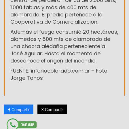
central. Se perdieron cerca de 2.000 bins,
1.000 tablas y más de 400 mts de
alambrado. El predio pertenece a la
Cooperativa de Comercialización.
Además el fuego consumió 20 hectáreas,
alamedas y 500 mts de alambrado de
una chacra aledaña perteneciente a
José Aguilar. Hasta el momento de
desconoce el origen del incendio.
FUENTE: inforiocolorado.com.ar – Foto
Jorge Tanos
Compartir
X Compartir