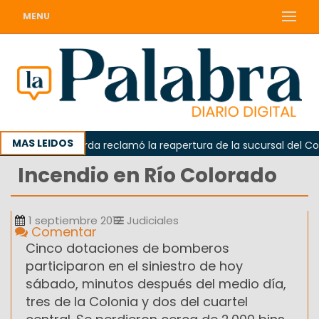
MENU
MAS LEIDOS
da
Odarda reclamó la reapertura de la sucursal del Corre
Incendio en Río Colorado
1 septiembre 2012
Judiciales
Comentar
Cinco dotaciones de bomberos
participaron en el siniestro de hoy
sábado, minutos después del medio día,
tres de la Colonia y dos del cuartel