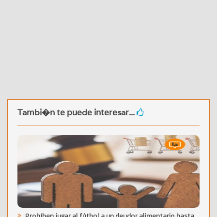
Tambi�n te puede interesar...
Prohíben jugar al fútbol a un deudor alimentario hasta