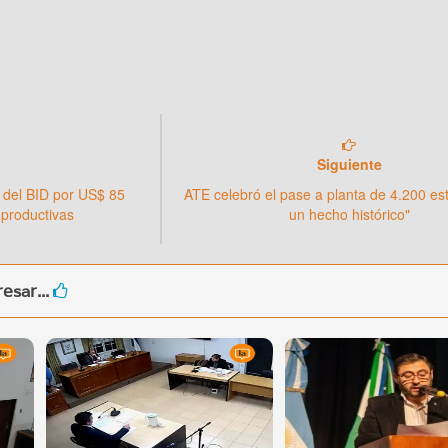
Siguiente
 del BID por US$ 85
ATE celebró el pase a planta de 4.200 est
 productivas
un hecho histórico"
esar...