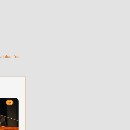
atales: "es