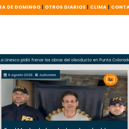
RA DE DOMINGO
|
OTROS DIARIOS
|
CLIMA
|
CONT
co pidió frenar las obras del oleoducto en Punta Colorada
6 agosto 2026
Judiciales