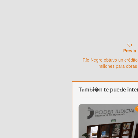
Previa
Río Negro obtuvo un crédito
millones para obras
Tambi�n te puede inter