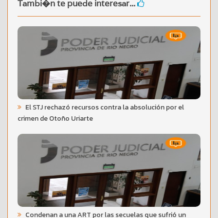
Tambi�n te puede interesar...
El STJ rechazó recursos contra la absolución por el
crimen de Otoño Uriarte
Condenan a una ART por las secuelas que sufrió un