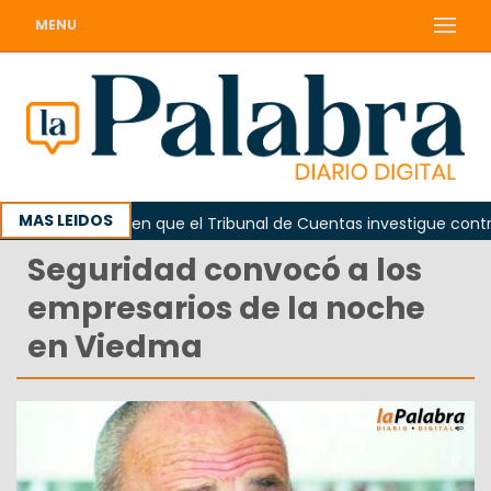
MENU
MAS LEIDOS
da
Piden que el Tribunal de Cuentas investigue contratac
Seguridad convocó a los
empresarios de la noche
en Viedma