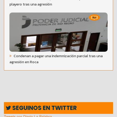
playero tras una agresión
Condenan a pagar una indemnización parcial tras una
agresión en Roca
SEGUINOS EN TWITTER
Tweets por Diario La Palabra