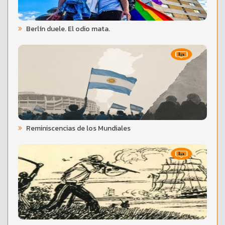
Berlín duele. El odio mata.
Reminiscencias de los Mundiales