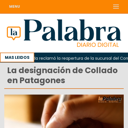
MENU
MAS LEIDOS
Odarda reclamó la reapertura de la sucursal del Correo 
La designación de Collado
en Patagones