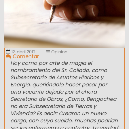
13 abril 2012
Opinion
Comentar
Hoy como por arte de magia el
nombramiento del Sr. Collado, como
Subsecretario de Asuntos Hídricos y
Energía, queriéndolo hacer pasar por
una vacante dejada por el ahora
Secretario de Obras, ¿Como, Bengochea
no era Subsecretario de Tierras y
Vivienda? Es decir: Crearon un nuevo
cargo, con cuyo sueldo, muchas podrían
ser las enfermeras a contratar. La verdad