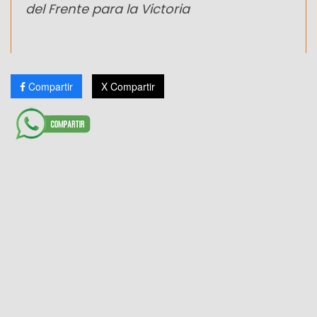
del Frente para la Victoria
Compartir
X Compartir