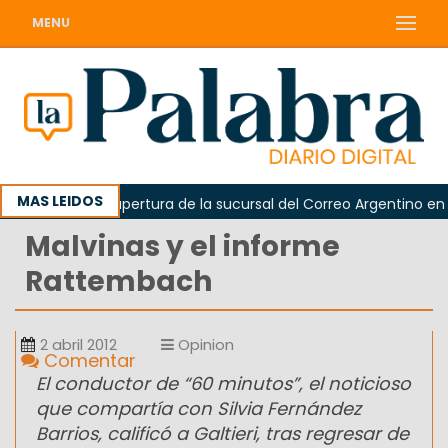
MENU
MAS LEIDOS
 la reapertura de la sucursal del Correo Argentino en Sierra Gr
Malvinas y el informe
Rattembach
2 abril 2012
Opinion
Comentar
El conductor de “60 minutos”, el noticioso
que compartía con Silvia Fernández
Barrios, calificó a Galtieri, tras regresar de