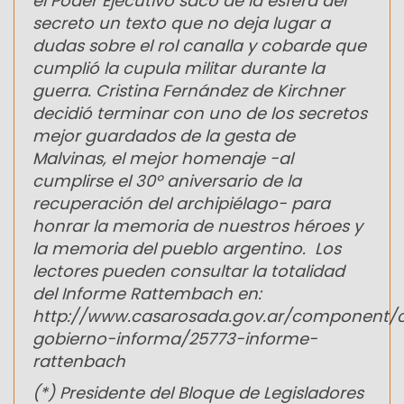
el Poder Ejecutivo sacó de la esfera del
secreto un texto que no deja lugar a
dudas sobre el rol canalla y cobarde que
cumplió la cupula militar durante la
guerra. Cristina Fernández de Kirchner
decidió terminar con uno de los secretos
mejor guardados de la gesta de
Malvinas, el mejor homenaje -al
cumplirse el 30º aniversario de la
recuperación del archipiélago- para
honrar la memoria de nuestros héroes y
la memoria del pueblo argentino. Los
lectores pueden consultar la totalidad
del Informe Rattembach en:
http://www.casarosada.gov.ar/component/co
gobierno-informa/25773-informe-
rattenbach
(*) Presidente del Bloque de Legisladores