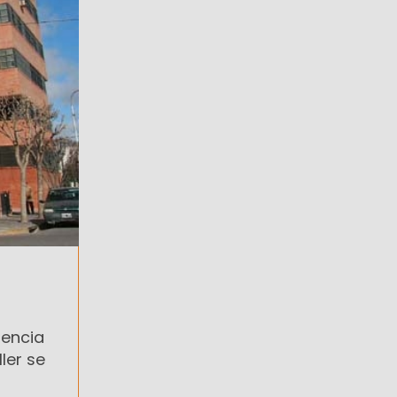
dencia
ler se