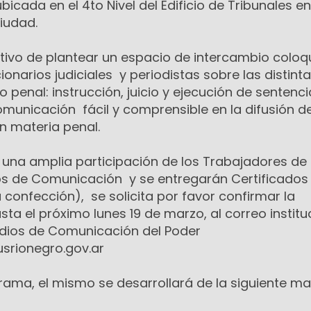
icada en el 4to Nivel del Edificio de Tribunales en
iudad.
etivo de plantear un espacio de intercambio coloqu
ionarios judiciales y periodistas sobre las distint
 penal: instrucción, juicio y ejecución de sentenci
omunicación fácil y comprensible en la difusión d
en materia penal.
r una amplia participación de los Trabajadores de
ios de Comunicación y se entregarán Certificados 
u confección), se solicita por favor confirmar la
asta el próximo lunes 19 de marzo, al correo institu
edios de Comunicación del Poder
usrionegro.gov.ar
rama, el mismo se desarrollará de la siguiente ma