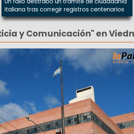
Un fallo destrabó un trámite de ciudadanía
italiana tras corregir registros centenarios
sticia y Comunicación" en Vie