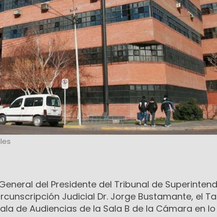
les
General del Presidente del Tribunal de Superinten
rcunscripción Judicial Dr. Jorge Bustamante, el Tal
Sala de Audiencias de la Sala B de la Cámara en lo