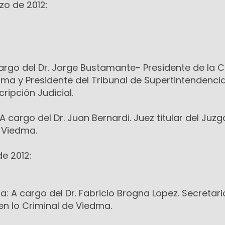
zo de 2012:
 cargo del Dr. Jorge Bustamante- Presidente de la
dma y Presidente del Tribunal de Supertintendenci
ripción Judicial.
A cargo del Dr. Juan Bernardi. Juez titular del Juz
 Viedma.
e 2012:
a: A cargo del Dr. Fabricio Brogna Lopez. Secretari
en lo Criminal de Viedma.