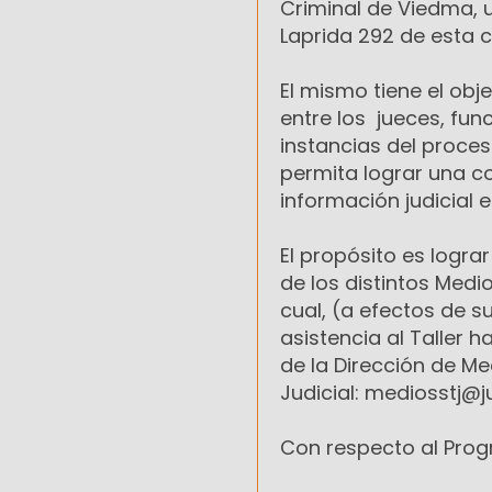
Criminal de Viedma, ub
Laprida 292 de esta c
El mismo tiene el obj
entre los jueces, func
instancias del proceso
permita lograr una c
información judicial 
El propósito es logra
de los distintos Med
cual, (a efectos de s
asistencia al Taller h
de la Dirección de M
Judicial: mediosstj@j
Con respecto al Prog