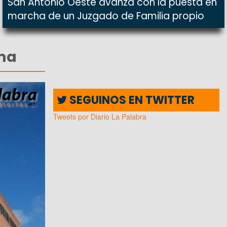
San Antonio Oeste avanza con la puesta en
marcha de un Juzgado de Familia propio
dma
SEGUINOS EN TWITTER
Tweets por Diario La Palabra