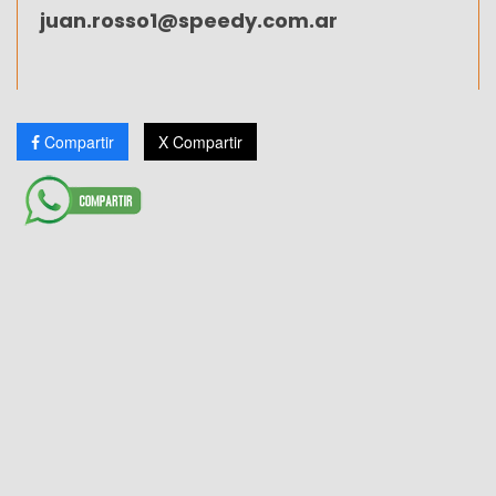
juan.rosso1@speedy.com.ar
Compartir
X Compartir