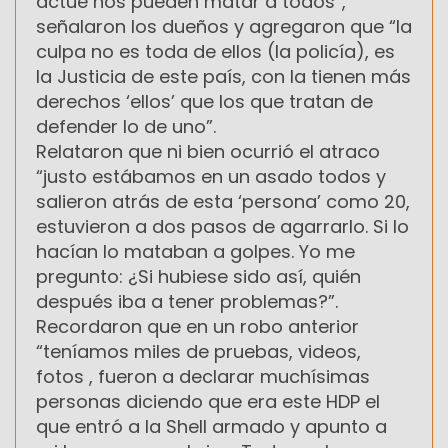
actúe nos pueden matar a todos”,
señalaron los dueños y agregaron que “la
culpa no es toda de ellos (la policía), es
la Justicia de este país, con la tienen más
derechos ‘ellos’ que los que tratan de
defender lo de uno”.
Relataron que ni bien ocurrió el atraco
“justo estábamos en un asado todos y
salieron atrás de esta ‘persona’ como 20,
estuvieron a dos pasos de agarrarlo. Si lo
hacían lo mataban a golpes. Yo me
pregunto: ¿Si hubiese sido así, quién
después iba a tener problemas?”.
Recordaron que en un robo anterior
“teníamos miles de pruebas, videos,
fotos , fueron a declarar muchísimas
personas diciendo que era este HDP el
que entró a la Shell armado y apunto a