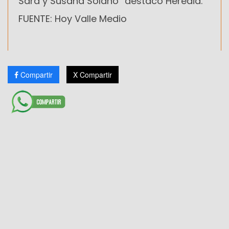
Sara y Susana Solano” destacó Heredia.
FUENTE: Hoy Valle Medio
Compartir
X Compartir