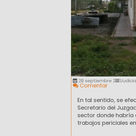
28 septiembre 2011
Judicia
Comentar
En tal sentido, se ef
Secretario del Juzgad
sector donde habría 
trabajos periciales en 