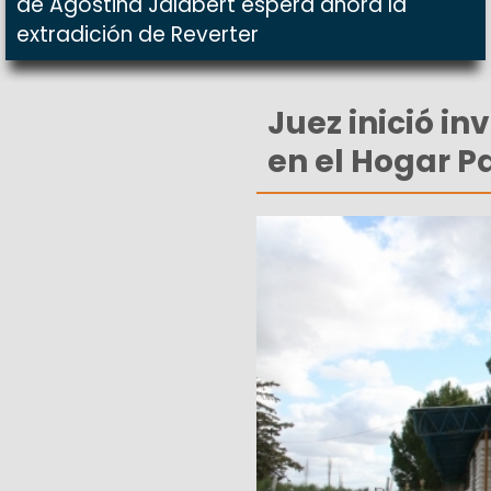
de Agostina Jalabert espera ahora la
extradición de Reverter
Juez inició i
en el Hogar 