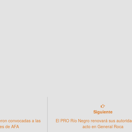
Siguiente
ueron convocadas a las
El PRO Río Negro renovará sus autorid
les de AFA
acto en General Roca