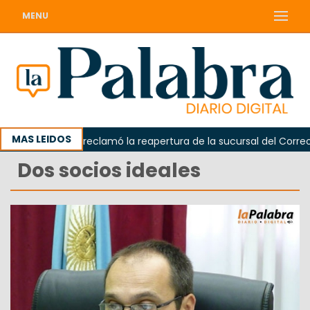
MENU
MAS LEIDOS
Odarda reclamó la reapertura de la sucursal del Correo Ar
Dos socios ideales