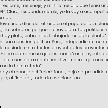
reclamé, me enojé, y mi hija me dijo que tenía un
PPR. Claro, respondí: métale, yo la voy a acompaña
ramos
leva unos días de retraso en el pago de los salari
ro, no cobraron porque no hay plata. Los políticos 
ay plata, cobran los trabajadores de la planta”.
n una cuestión política. Pero, independientemente
emasiado en tratar los proyectos, los proyectos
o. Hace cuatro mese que les mandé un proyecto p
 las tasas para mantener el vertedero, que nos c
 no la han tratado”.
a y el manejo del “micrófono”, dejó sorprendido a
ue, al finalizar, todos lo ovacionaron.