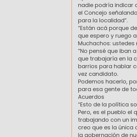
nadie podría indicar 
el Concejo señalando
para la localidad”.
“Están acá porque de
que espero y ruego a 
Muchachos: ustedes 
“No pensé que iban a 
que trabajaría en la
barrios para hablar 
vez candidato.
Podemos hacerlo, po
para esa gente de tod
Acuerdos
“Esto de la política 
Pero, es el pueblo el
trabajando con un im
creo que es la única
la gobernación de nu