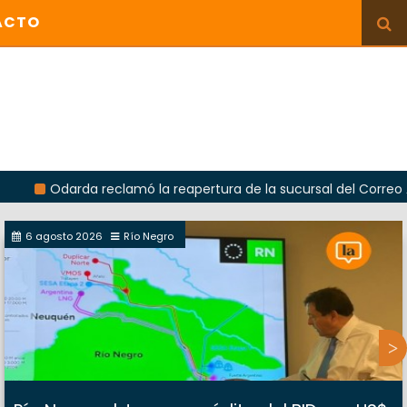
ACTO
arda reclamó la reapertura de la sucursal del Correo Argentino
6 agosto 2026
Río Negro