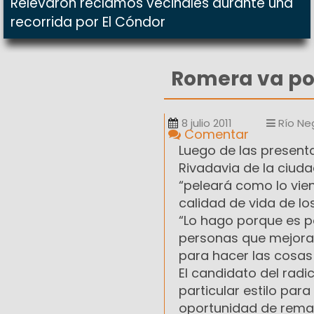
Relevaron reclamos vecinales durante una
recorrida por El Cóndor
Romera va po
8 julio 2011
Río Ne
Comentar
Luego de las presenta
Rivadavia de la ciuda
“peleará como lo vie
calidad de vida de lo
“Lo hago porque es p
personas que mejora
para hacer las cosas 
El candidato del radi
particular estilo par
oportunidad de remar