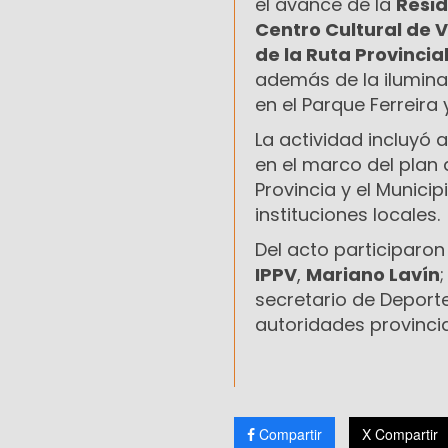
el avance de la
Resid
Centro Cultural de
de la Ruta Provincial
además de la iluminac
en el Parque Ferreira
La actividad incluyó
en el marco del plan 
Provincia y el Munici
instituciones locales.
Del acto participaron
IPPV
,
Mariano Lavín
secretario de Deporte
autoridades provincia
Compartir
X Compartir