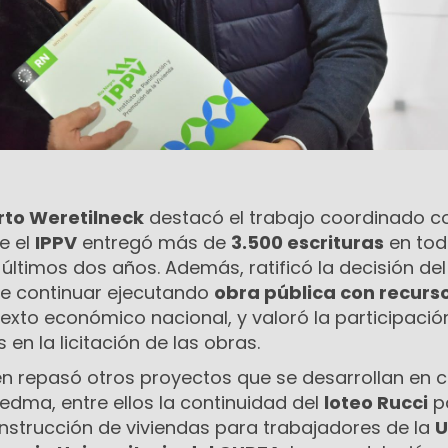
rto Weretilneck
destacó el trabajo coordinado co
e el
IPPV
entregó más de
3.500 escrituras
en tod
 últimos dos años. Además, ratificó la decisión del
de continuar ejecutando
obra pública con recurs
texto económico nacional, y valoró la participació
en la licitación de las obras.
n repasó otros proyectos que se desarrollan en 
iedma, entre ellos la continuidad del
loteo Rucci
p
construcción de viviendas para trabajadores de la