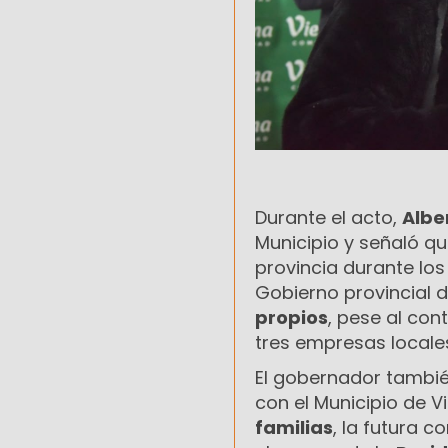
Durante el acto,
Albe
Municipio y señaló qu
provincia durante los
Gobierno provincial 
propios
, pese al con
tres empresas locales 
El gobernador tambié
con el Municipio de V
familias
, la futura 