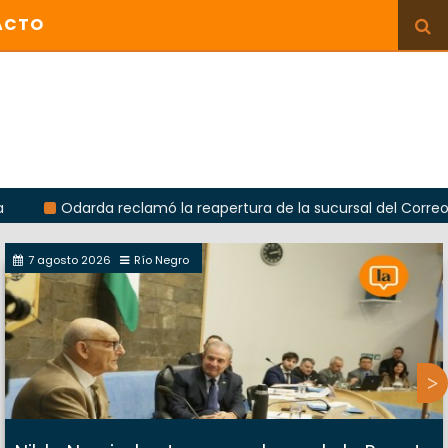
ACTO
rda reclamó la reapertura de la sucursal del Correo Argentino e
7 agosto 2026
Río Negro