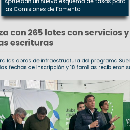
Aprueban un nuevo esquema de tasas para
las Comisiones de Fomento
 con 265 lotes con servicios y
s escrituras
para las obras de infraestructura del programa Sue
as fechas de inscripción y 18 familias recibieron su