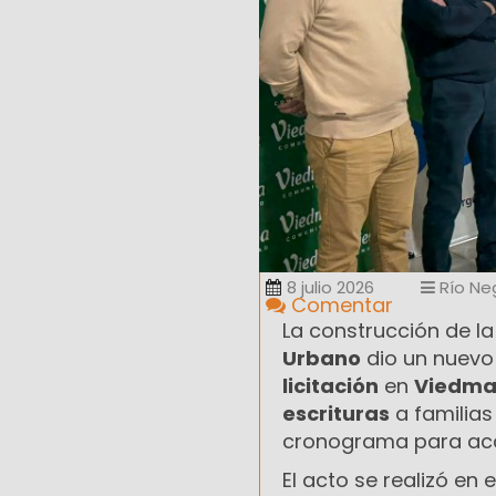
8 julio 2026
Río Ne
Comentar
La construcción de la
Urbano
dio un nuevo
licitación
en
Viedm
escrituras
a familias
cronograma para acce
El acto se realizó en 