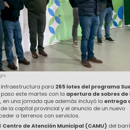
gro
 infraestructura para
265 lotes del programa Su
 paso este martes con la
apertura de sobres de 
a
, en una jornada que además incluyó la
entrega 
 de la capital provincial y el anuncio de un nuevo
der a terrenos con servicios.
el
Centro de Atención Municipal (CAMU)
del barr