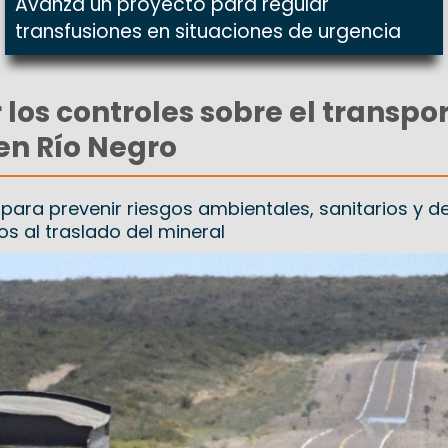
Avanza un proyecto para regular
transfusiones en situaciones de urgencia
 los controles sobre el transpo
 en Río Negro
 para prevenir riesgos ambientales, sanitarios y d
os al traslado del mineral