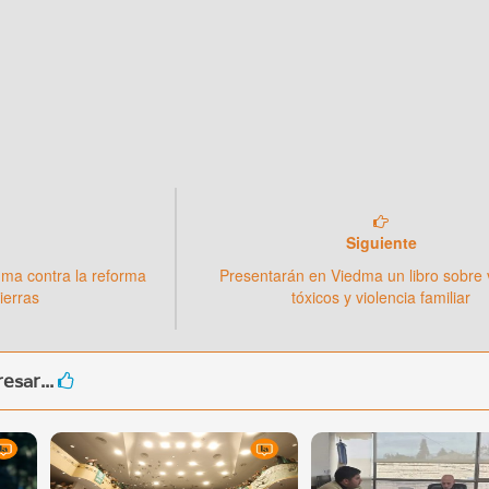
Siguiente
dma contra la reforma
Presentarán en Viedma un libro sobre 
ierras
tóxicos y violencia familiar
esar...