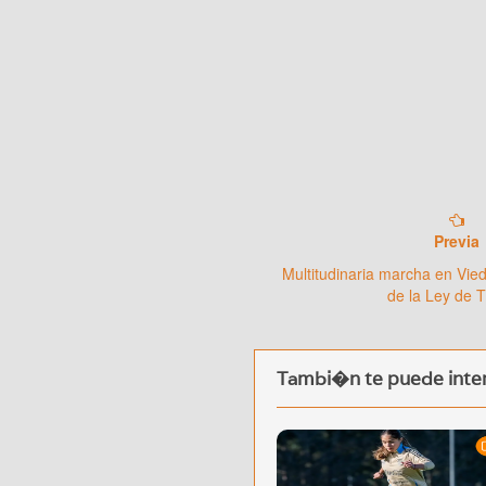
Previa
Multitudinaria marcha en Vie
de la Ley de T
Tambi�n te puede inter