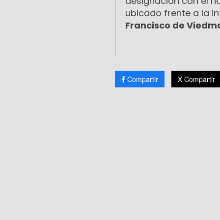
designación con el 
ubicado frente a la i
Francisco de Viedm
Compartir
X Compartir