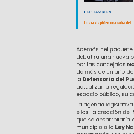
LEÉ TAMBIÉN
Los taxis piden una suba del 
Además del paquete d
debatirá una nueva 
por las concejalas
Na
de más de un año de
la
Defensoría del Pu
actualizar la regulac
espacio público, su 
La agenda legislativ
ellos, la creación del
que se desarrollaría 
municipio a la
Ley Na