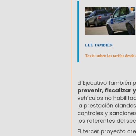
LEÉ TAMBIÉN
Taxis: suben las tarifas desd
El Ejecutivo también
prevenir, fiscalizar
vehículos no habilita
la prestación clandes
controles y sancion
los referentes del sec
El tercer proyecto cr