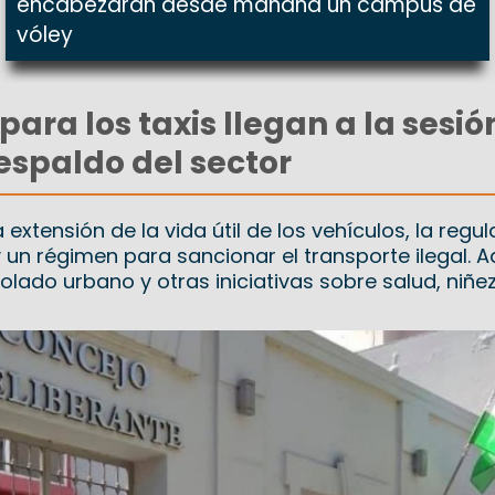
encabezarán desde mañana un campus de
vóley
ara los taxis llegan a la sesió
espaldo del sector
extensión de la vida útil de los vehículos, la regu
y un régimen para sancionar el transporte ilegal.
lado urbano y otras iniciativas sobre salud, niñez