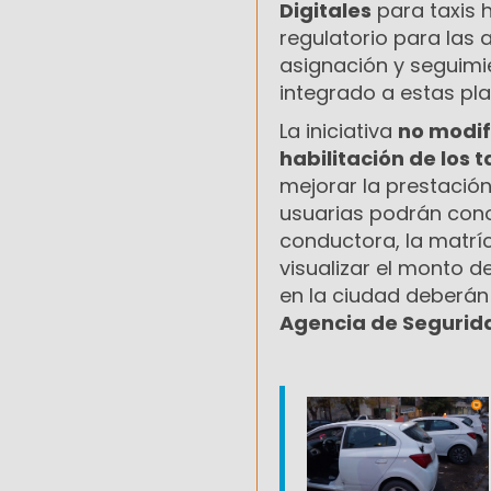
Digitales
para taxis 
regulatorio para las a
asignación y seguimie
integrado a estas pl
La iniciativa
no modifi
habilitación de los t
mejorar la prestación
usuarias podrán cono
conductora, la matríc
visualizar el monto d
en la ciudad deberán
Agencia de Segurida