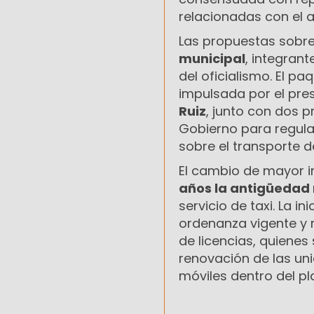
relacionadas con el a
Las propuestas sobre
municipal
, integrant
del oficialismo. El p
impulsada por el pre
Ruiz
, junto con dos 
Gobierno para regular
sobre el transporte de
El cambio de mayor 
años la antigüedad 
servicio de taxi. La in
ordenanza vigente y r
de licencias, quienes
renovación de las u
móviles dentro del pl