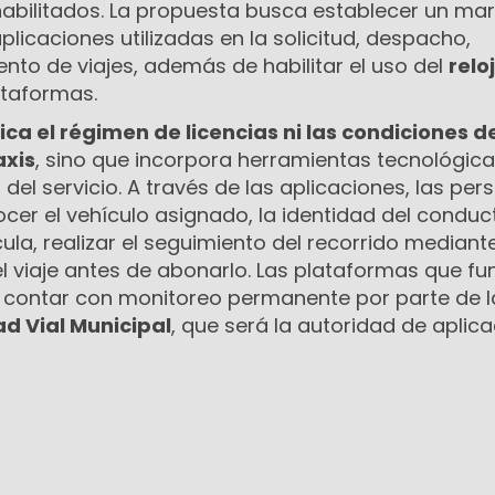
habilitados. La propuesta busca establecer un ma
plicaciones utilizadas en la solicitud, despacho,
nto de viajes, además de habilitar el uso del
reloj
ataformas.
ca el régimen de licencias ni las condiciones d
axis
, sino que incorpora herramientas tecnológic
 del servicio. A través de las aplicaciones, las pe
cer el vehículo asignado, la identidad del conduc
ula, realizar el seguimiento del recorrido mediant
el viaje antes de abonarlo. Las plataformas que f
 contar con monitoreo permanente por parte de l
d Vial Municipal
, que será la autoridad de aplica