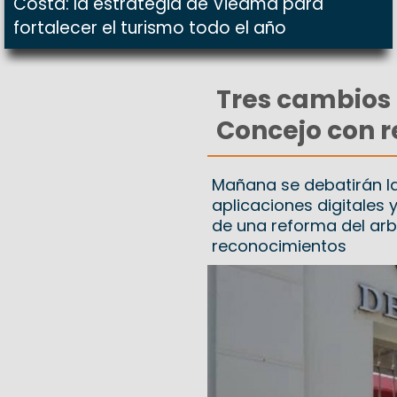
Costa: la estrategia de Viedma para
fortalecer el turismo todo el año
Tres cambios p
Concejo con r
Mañana se debatirán la 
aplicaciones digitales 
de una reforma del arbo
reconocimientos