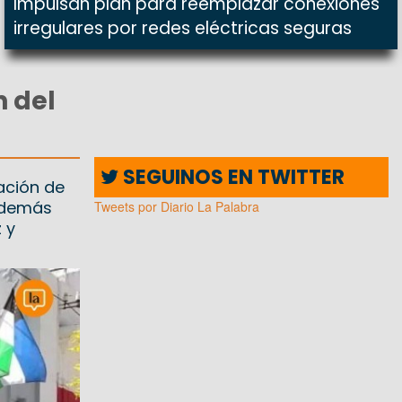
Impulsan plan para reemplazar conexiones
irregulares por redes eléctricas seguras
n del
SEGUINOS EN TWITTER
lación de
 Además
Tweets por Diario La Palabra
 y