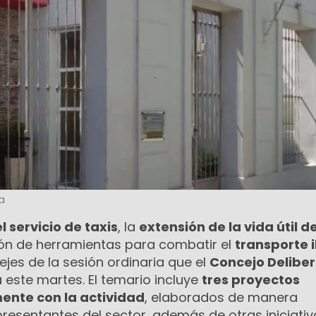
a
 servicio de taxis
, la
extensión de la vida útil de
ión de herramientas para combatir el
transporte i
ejes de la sesión ordinaria que el
Concejo Delibe
 este martes. El temario incluye
tres proyectos
ente con la actividad
, elaborados de manera
esentantes del sector, además de otras iniciativ