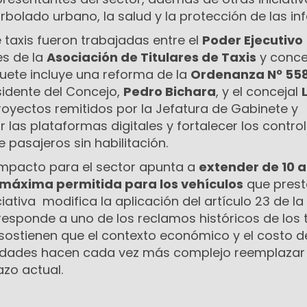
rbolado urbano, la salud y la protección de las inf
 taxis fueron trabajadas entre el
Poder Ejecutivo
es de la
Asociación de Titulares de Taxis
y conce
aquete incluye una reforma de la
Ordenanza Nº 55
sidente del Concejo,
Pedro Bichara
, y el concejal
proyectos remitidos por la Jefatura de Gabinete y
 las plataformas digitales y fortalecer los contro
 pasajeros sin habilitación.
impacto para el sector apunta a
extender de 10 a
máxima permitida para los vehículos
que prest
iciativa modifica la aplicación del artículo 23 de la
esponde a uno de los reclamos históricos de los t
 sostienen que el contexto económico y el costo d
nidades hacen cada vez más complejo reemplazar 
azo actual.