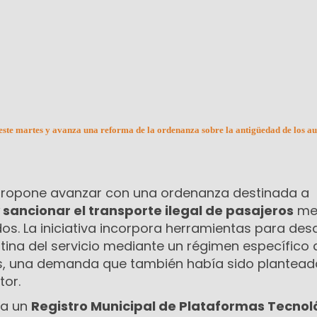
e este martes y avanza una reforma de la ordenanza sobre la antigüedad de los au
 propone avanzar con una ordenanza destinada a
 y sancionar el transporte ilegal de pasajeros
me
dos. La iniciativa incorpora herramientas para des
tina del servicio mediante un régimen específico 
es, una demanda que también había sido plantead
tor.
ea un
Registro Municipal de Plataformas Tecnol