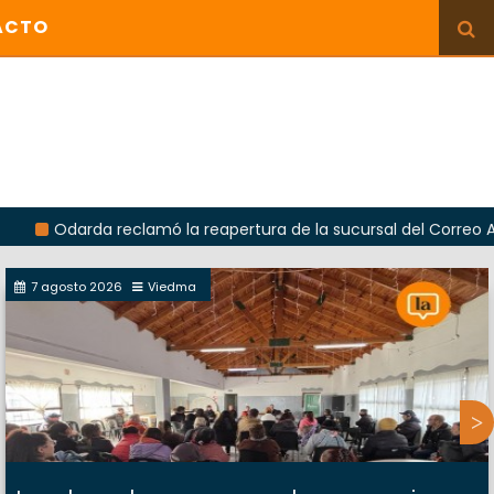
ACTO
rda reclamó la reapertura de la sucursal del Correo Argentino e
7 agosto 2026
Viedma