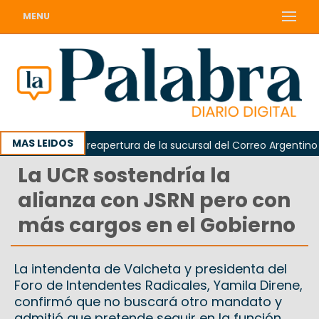
MENU
MAS LEIDOS
 reclamó la reapertura de la sucursal del Correo Argentino en S
La UCR sostendría la
alianza con JSRN pero con
más cargos en el Gobierno
La intendenta de Valcheta y presidenta del
Foro de Intendentes Radicales, Yamila Direne,
confirmó que no buscará otro mandato y
admitió que pretende seguir en la función