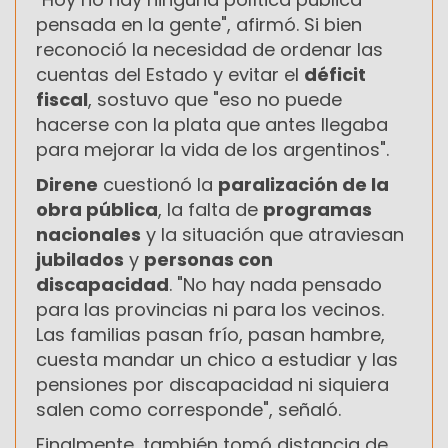
pensada en la gente", afirmó. Si bien
reconoció la necesidad de ordenar las
cuentas del Estado y evitar el
déficit
fiscal
, sostuvo que "eso no puede
hacerse con la plata que antes llegaba
para mejorar la vida de los argentinos".
Direne
cuestionó la
paralización de la
obra pública
, la falta de
programas
nacionales
y la situación que atraviesan
jubilados
y
personas con
discapacidad
. "No hay nada pensado
para las provincias ni para los vecinos.
Las familias pasan frío, pasan hambre,
cuesta mandar un chico a estudiar y las
pensiones por discapacidad ni siquiera
salen como corresponde", señaló.
Finalmente, también tomó distancia de