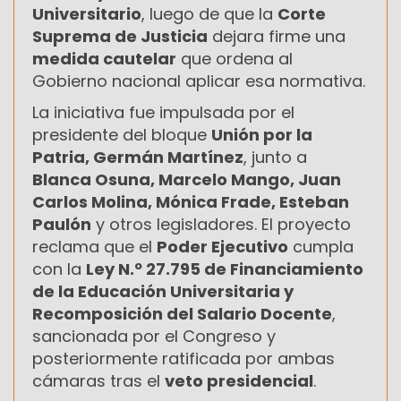
Universitario
, luego de que la
Corte
Suprema de Justicia
dejara firme una
medida cautelar
que ordena al
Gobierno nacional aplicar esa normativa.
La iniciativa fue impulsada por el
presidente del bloque
Unión por la
Patria, Germán Martínez
, junto a
Blanca Osuna, Marcelo Mango, Juan
Carlos Molina, Mónica Frade, Esteban
Paulón
y otros legisladores. El proyecto
reclama que el
Poder Ejecutivo
cumpla
con la
Ley N.º 27.795 de Financiamiento
de la Educación Universitaria y
Recomposición del Salario Docente
,
sancionada por el Congreso y
posteriormente ratificada por ambas
cámaras tras el
veto presidencial
.