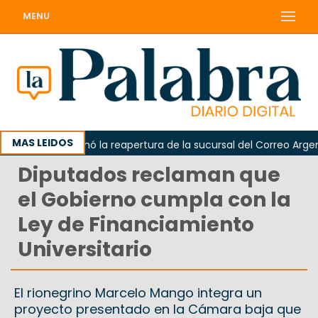
MENU
MAS LEIDOS
arda reclamó la reapertura de la sucursal del Correo Argentino
Diputados reclaman que
el Gobierno cumpla con la
Ley de Financiamiento
Universitario
El rionegrino Marcelo Mango integra un
proyecto presentado en la Cámara baja que