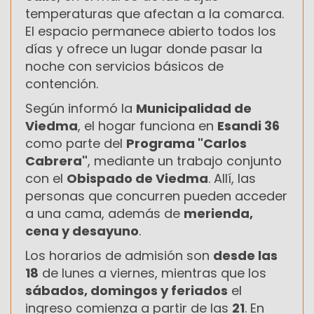
temperaturas que afectan a la comarca.
El espacio permanece abierto todos los
días y ofrece un lugar donde pasar la
noche con servicios básicos de
contención.
Según informó la
Municipalidad de
Viedma
, el hogar funciona en
Esandi 36
como parte del
Programa "Carlos
Cabrera"
, mediante un trabajo conjunto
con el
Obispado de Viedma
. Allí, las
personas que concurren pueden acceder
a una cama, además de
merienda,
cena y desayuno
.
Los horarios de admisión son
desde las
18
de lunes a viernes, mientras que los
sábados, domingos y feriados
el
ingreso comienza a partir de las
21
. En