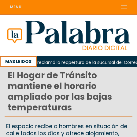
MENU
MAS LEIDOS
Odarda reclamó la reapertura de la sucursal del Correo Ar
El Hogar de Tránsito
mantiene el horario
ampliado por las bajas
temperaturas
El espacio recibe a hombres en situación de
calle todos los días y ofrece alojamiento,