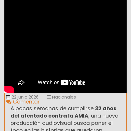
22 junio 2026
Nacionales
Comentar
A pocas semanas de cumplirse
32 años
del atentado contra la AMIA
, una nueva
producción audiovisual busca poner el
foco en las historias que quedaron