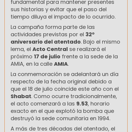
fundamental para mantener presentes
sus historias y evitar que el paso del
tiempo diluya el impacto de lo ocurrido.
La campaña forma parte de las
actividades previstas por el
32°
aniversario del atentado
. Bajo el mismo
lema, el
Acto Central
se realizará el
próximo
17 de julio
frente a la sede de la
AMIA, en la calle
AMIA
.
La conmemoración se adelantará un día
respecto de la fecha original debido a
que el 18 de julio coincide este año con el
Shabat
. Como ocurre tradicionalmente,
el acto comenzará a las
9.53
, horario
exacto en el que explotó la bomba que
destruyó la sede comunitaria en 1994.
A más de tres décadas del atentado, el