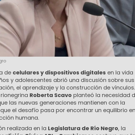
gro
ia de
celulares y dispositivos digitales
en la vida
iños y adolescentes abrió una discusión sobre sus
ación, el aprendizaje y la construcción de vínculos
 rionegrina
Roberta Scavo
planteó la necesidad 
 que las nuevas generaciones mantienen con la
que el desafío pasa por encontrar un equilibrio en
acción humana.
ón realizada en la
Legislatura de Río Negro
, la