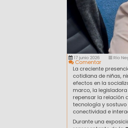
17 junio 2026
Río Ne
Comentar
La creciente presenc
cotidiana de niñas, n
efectos en la socializ
marco, la legisladora
repensar la relación
tecnología y sostuvo 
conectividad e inter
Durante una exposici