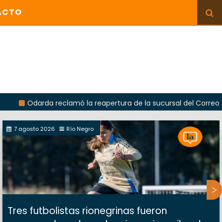
ACTO
rda reclamó la reapertura de la sucursal del Correo Argentino 
7 agosto 2026
Río Negro
Tres futbolistas rionegrinas fueron