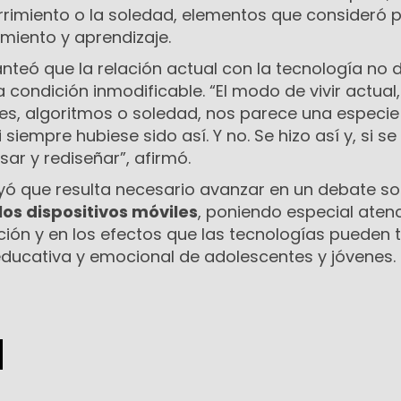
rrimiento o la soledad, elementos que consideró 
miento y aprendizaje.
nteó que la relación actual con la tecnología no 
ondición inmodificable. “El modo de vivir actual
es, algoritmos o soledad, nos parece una especie
siempre hubiese sido así. Y no. Se hizo así y, si se 
ar y rediseñar”, afirmó.
uyó que resulta necesario avanzar en un debate so
os dispositivos móviles
, poniendo especial aten
ación y en los efectos que las tecnologías pueden 
 educativa y emocional de adolescentes y jóvenes.