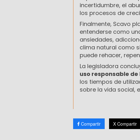
incertidumbre, el abu
los procesos de creci
Finalmente, Scavo pla
entenderse como una c
ansiedades, adiccion
clima natural como si 
puede rehacer, repens
La legisladora concl
uso responsable de l
los tiempos de utiliz
sobre la vida social,
Compartir
X Compartir