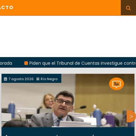
ACTO
Piden que el Tribunal de Cuentas investigue contratación de
7 agosto 2026
Río Negro