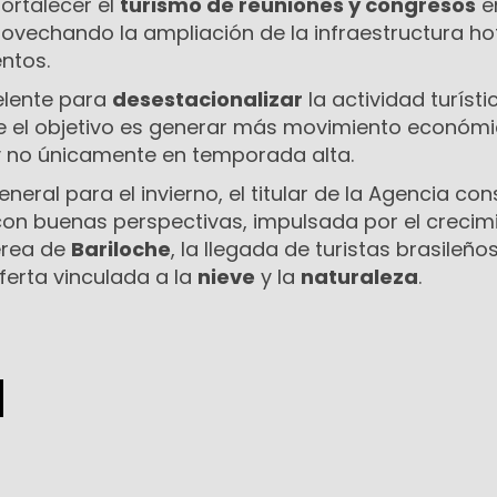
ortalecer el
turismo de reuniones y congresos
e
provechando la ampliación de la infraestructura ho
ntos.
elente para
desestacionalizar
la actividad turístic
que el objetivo es generar más movimiento económ
y no únicamente en temporada alta.
eral para el invierno, el titular de la Agencia con
con buenas perspectivas, impulsada por el crecim
érea de
Bariloche
, la llegada de turistas brasileños
ferta vinculada a la
nieve
y la
naturaleza
.