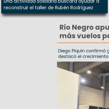
Una actividad solidaria buscará ayudar a
reconstruir el taller de Rubén Rodríguez
Río Negro apu
más vuelos p
Diego Piquín confirmó
destacó el crecimiento