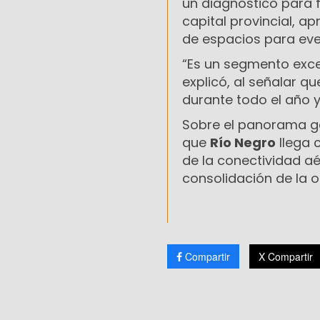
un diagnóstico para f
capital provincial, a
de espacios para eve
“Es un segmento exc
explicó, al señalar 
durante todo el año 
Sobre el panorama gen
que
Río Negro
llega 
de la conectividad a
consolidación de la o
Compartir
X Compartir