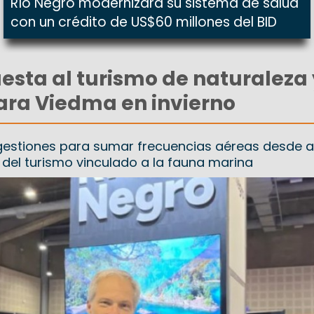
Río Negro modernizará su sistema de salud
con un crédito de US$60 millones del BID
esta al turismo de naturaleza 
ara Viedma en invierno
 gestiones para sumar frecuencias aéreas desde 
 del turismo vinculado a la fauna marina