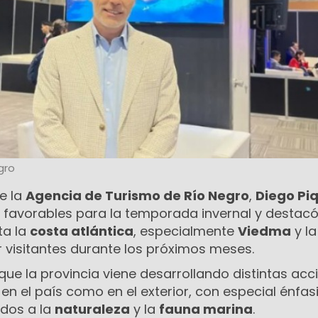
gro
de la
Agencia de Turismo de Río Negro
,
Diego Pi
 favorables para la temporada invernal y destacó
ta la
costa atlántica
, especialmente
Viedma
y la
 visitantes durante los próximos meses.
 que la provincia viene desarrollando distintas acc
n el país como en el exterior, con especial énfas
ados a la
naturaleza
y la
fauna marina
.