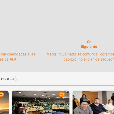
Siguiente
ueron convocadas a las
Marks: "Que nadie se confunda: logramos
les de AFA
capítulo, no el plan de saqueo"
esar...