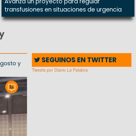
Avanza un proyecto para regular
transfusiones en situaciones de urgencia
y
SEGUINOS EN TWITTER
agosto y
Tweets por Diario La Palabra