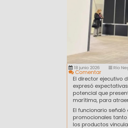
18 junio 2026
Río Ne
Comentar
El director ejecutivo 
expresó expectativas
potencial que presen
marítima, para atraer
El funcionario señaló
promocionales tanto e
los productos vincul