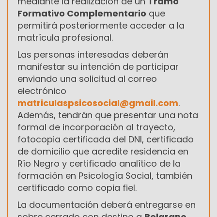
mediante la realización de un
Tramo
Formativo Complementario
que
permitirá posteriormente acceder a la
matrícula profesional.
Las personas interesadas deberán
manifestar su intención de participar
enviando una solicitud al correo
electrónico
matriculaspsicosocial@gmail.com
.
Además, tendrán que presentar una nota
formal de incorporación al trayecto,
fotocopia certificada del DNI, certificado
de domicilio que acredite residencia en
Río Negro y certificado analítico de la
formación en Psicología Social, también
certificado como copia fiel.
La documentación deberá entregarse en
sobre cerrado con destino a
Belgrano