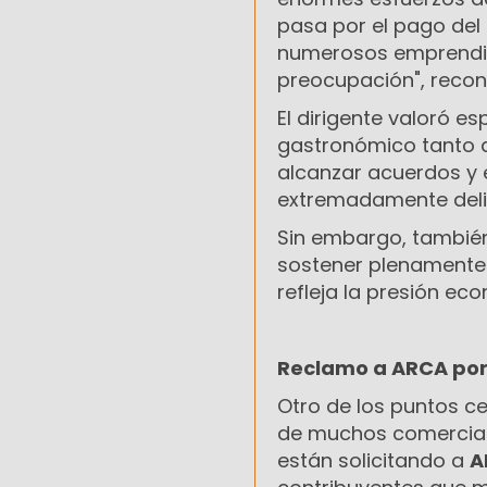
pasa por el pago del
numerosos emprendimi
preocupación", recon
El dirigente valoró e
gastronómico tanto a
alcanzar acuerdos y 
extremadamente deli
Sin embargo, también
sostener plenamente 
refleja la presión ec
Reclamo a ARCA por
Otro de los puntos ce
de muchos comercian
están solicitando a
A