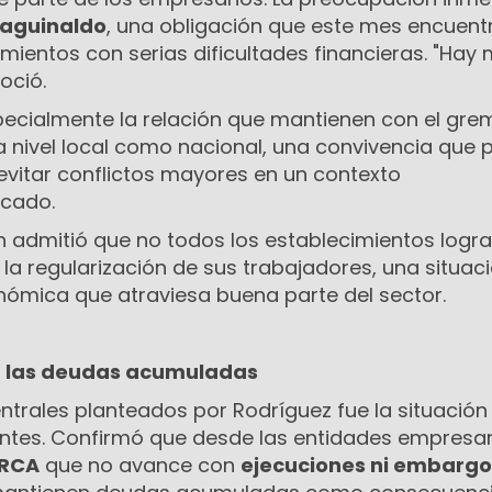
aguinaldo
, una obligación que este mes encuent
entos con serias dificultades financieras. "Hay
oció.
specialmente la relación que mantienen con el gre
 nivel local como nacional, una convivencia que p
evitar conflictos mayores en un contexto
cado.
 admitió que no todos los establecimientos logr
la regularización de sus trabajadores, una situac
onómica que atraviesa buena parte del sector.
 las deudas acumuladas
ntrales planteados por Rodríguez fue la situación 
tes. Confirmó que desde las entidades empresar
RCA
que no avance con
ejecuciones ni embargo