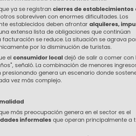
 que ya se registran
cierres de establecimientos
otros sobreviven con enormes dificultades. Los
te establecidos deben afrontar
alquileres, impu
una extensa lista de obligaciones que continúan
 facturación se reduce. La situación se agrava po
nicamente por la disminución de turistas.
ue el
consumidor local
dejó de salir a comer con 
años", señaló. La combinación de menores ingreso
 presionando genera un escenario donde sostene
cada vez más complejo.
ormalidad
que más preocupación genera en el sector es el
idades informales
que operan principalmente a 