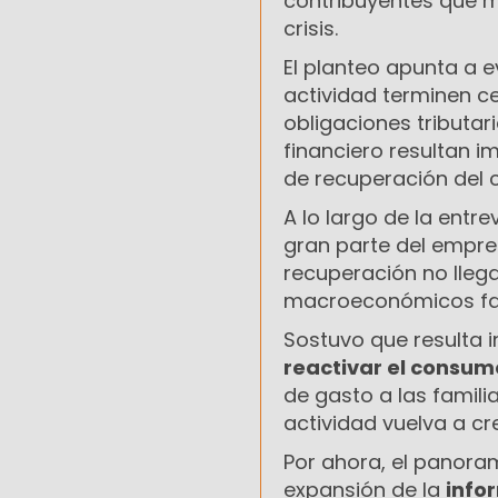
contribuyentes que 
crisis.
El planteo apunta a 
actividad terminen ce
obligaciones tributar
financiero resultan 
de recuperación del
A lo largo de la entre
gran parte del empres
recuperación no lleg
macroeconómicos fa
Sostuvo que resulta 
reactivar el consum
de gasto a las famil
actividad vuelva a cre
Por ahora, el panoram
expansión de la
info