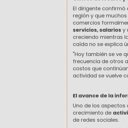
El dirigente confirmó
región y que muchos 
comercios formalmen
servicios, salarios
y 
creciendo mientras la
caída no se explica ú
"Hoy también se ve q
frecuencia de otros 
costos que continúan
actividad se vuelve 
El avance de la inf
Uno de los aspectos 
crecimiento de
activ
de redes sociales.