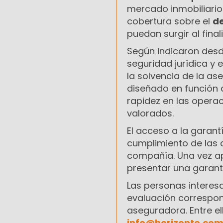
mercado inmobiliario
cobertura sobre el
de
puedan surgir al final
Según indicaron desd
seguridad jurídica y 
la solvencia de la a
diseñado en función 
rapidez en las opera
valorados.
El acceso a la garant
cumplimiento de las 
compañía. Una vez ap
presentar una garantí
Las personas interes
evaluación correspond
aseguradora. Entre el
info@horizonte.com