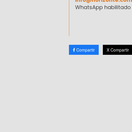
WhatsApp habilitado 
Compartir
X Compartir