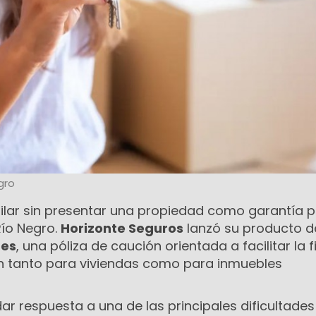
gro
quilar sin presentar una propiedad como garantía 
Río Negro.
Horizonte Seguros
lanzó su producto d
res
, una póliza de caución orientada a facilitar la 
n tanto para viviendas como para inmuebles
r respuesta a una de las principales dificultade