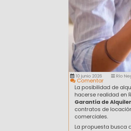
10 junio 2026
Río Ne
Comentar
La posibilidad de al
hacerse realidad en 
Garantía de Alquile
contratos de locació
comerciales.
La propuesta busca da