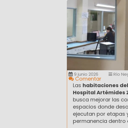
9 junio 2026
Río Ne
Comentar
Las
habitaciones del
Hospital Artémides 
busca mejorar las con
espacios donde desarr
ejecutan por etapas 
permanencia dentro del