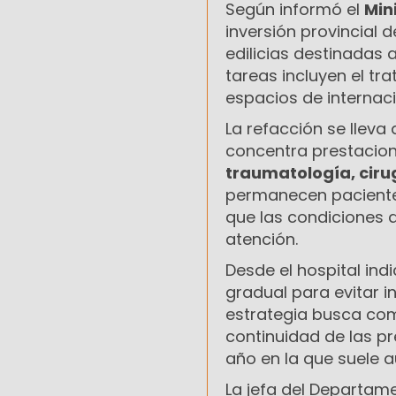
Según informó el
Min
inversión provincial 
edilicias destinadas 
tareas incluyen el tra
espacios de internaci
La refacción se llev
concentra prestacio
traumatología, ciru
permanecen paciente
que las condiciones 
atención.
Desde el hospital in
gradual para evitar i
estrategia busca com
continuidad de las p
año en la que suele 
La jefa del Departame