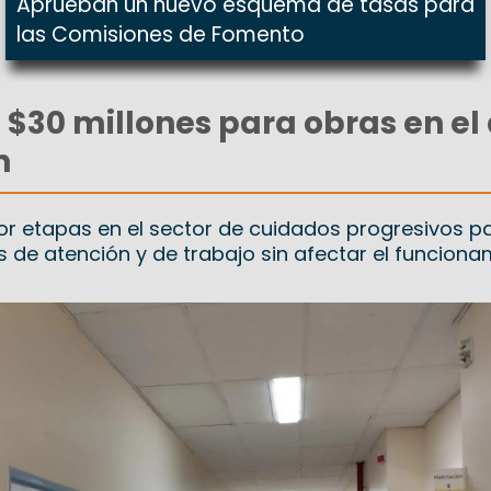
Aprueban un nuevo esquema de tasas para
las Comisiones de Fomento
: $30 millones para obras en el
n
por etapas en el sector de cuidados progresivos p
s de atención y de trabajo sin afectar el funciona