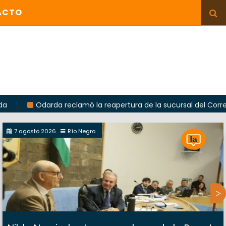
ACTO
Odarda reclamó la reapertura de la sucursal del Correo Argenti
7 agosto 2026
Río Negro