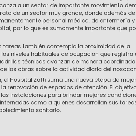
alcanza a un sector de importante movimiento dent
 trata de un sector muy grande, donde además de 
rmanentemente personal médico, de enfermería y
spital, por lo que es sumamente importante que 
as tareas también contempla la proximidad de la
los niveles habituales de ocupación que registra e
cuadrillas técnicas avanzan de manera coordinada
de las obras sobre la actividad diaria del nosoco
n, el Hospital Zatti suma una nueva etapa de mejo
a la renovación de espacios de atención. El objetiv
 las instalaciones para brindar mejores condicion
 internadas como a quienes desarrollan sus tarea
ablecimiento sanitario.