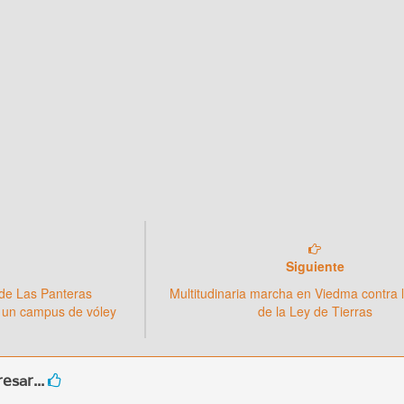
Siguiente
 de Las Panteras
Multitudinaria marcha en Viedma contra 
un campus de vóley
de la Ley de Tierras
esar...