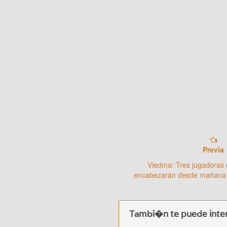
Previa
Viedma: Tres jugadoras
encabezarán desde mañana 
Tambi�n te puede inter