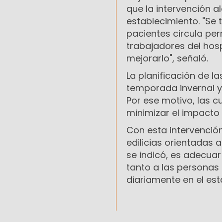
que la intervención 
establecimiento. "Se
pacientes circula pe
trabajadores del ho
mejorarlo", señaló.
La planificación de l
temporada invernal y 
Por ese motivo, las 
minimizar el impacto 
Con esta intervenció
edilicias orientadas 
se indicó, es adecuar
tanto a las personas
diariamente en el est