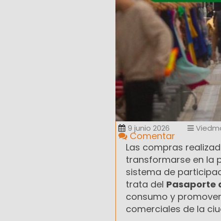
9 junio 2026
Viedm
Comentar
Las compras realizad
transformarse en la 
sistema de particip
trata del
Pasaporte 
consumo y promover la
comerciales de la ci