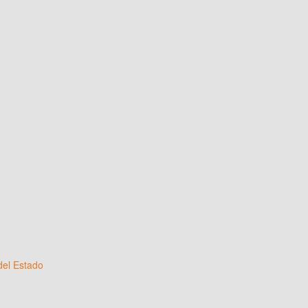
del Estado