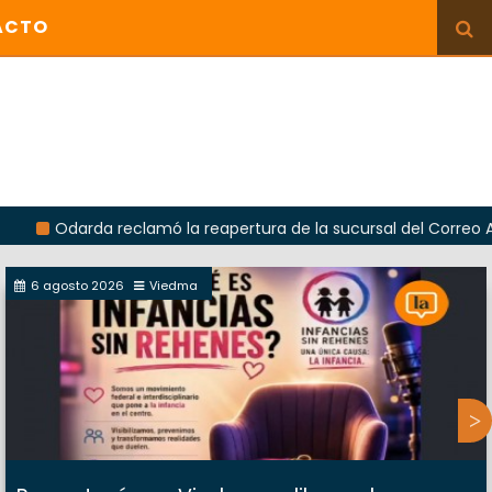
ACTO
arda reclamó la reapertura de la sucursal del Correo Argentino
6 agosto 2026
Viedma