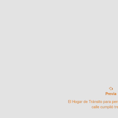
Previa
El Hogar de Tránsito para per
calle cumplió t