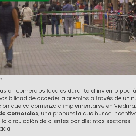
a
as en comercios locales durante el invierno podr
posibilidad de acceder a premios a través de un 
ación que ya comenzó a implementarse en Viedma.
de Comercios
, una propuesta que busca incentiva
 circulación de clientes por distintos sectores
udad.