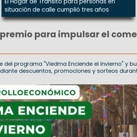
El Hogar de Tránsito para personas en
situación de calle cumplió tres años
premio para impulsar el come
te del programa "Viedma Enciende el Invierno" y b
diante descuentos, promociones y sorteos durant