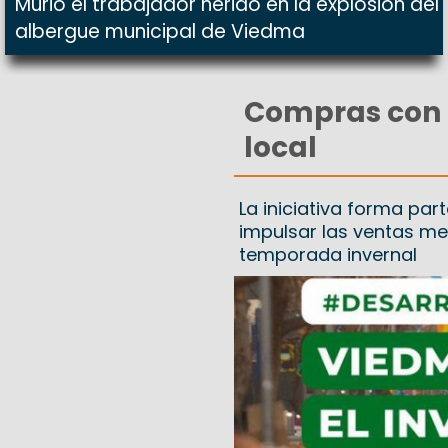
Murió el trabajador herido en la explosión del
albergue municipal de Viedma
Compras con 
local
La iniciativa forma par
impulsar las ventas me
temporada invernal